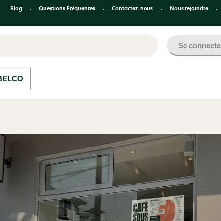
Blog
Questions Fréquentes
Contactez-nous
Nous rejoindre
Se connecte
BELCO