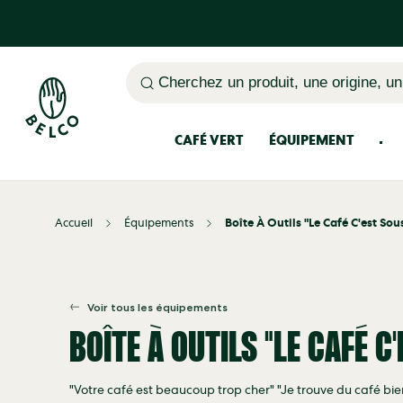
Cherchez un produit, une origine, un
CAFÉ VERT
ÉQUIPEMENT
Accueil
Équipements
Boîte À Outils "Le Café C'est Sou
Voir tous les équipements
BOÎTE À OUTILS "LE CAFÉ C
"Votre café est beaucoup trop cher" "Je trouve du café bi