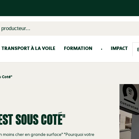
 producteur...
TRANSPORT À LA VOILE
FORMATION
IMPACT
s Coté"
'EST SOUS COTÉ"
en moins cher en grande surface" "Pourquoi votre