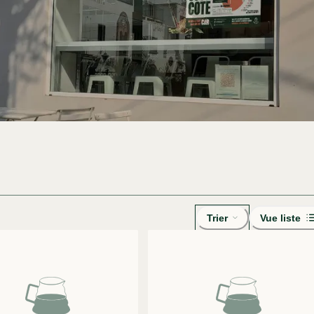
Trier
Vue liste