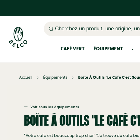
Cherchez un produit, une origine, un
CAFÉ VERT
ÉQUIPEMENT
Accueil
Équipements
Boîte À Outils "Le Café C'est Sou
Voir tous les équipements
BOÎTE À OUTILS "LE CAFÉ C
"Votre café est beaucoup trop cher" "Je trouve du café bi