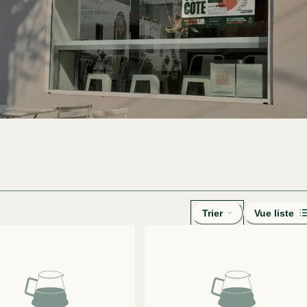
Trier
Vue liste