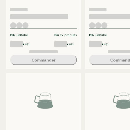
Prix unitaire
Par xx produits
Prix unitaire
€ HT/U
€ HT/U
€ HT/U
Commander
Command