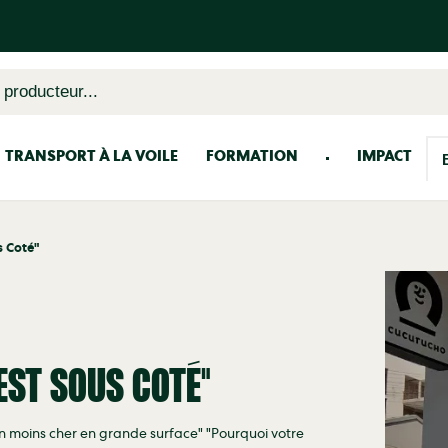
 producteur...
TRANSPORT À LA VOILE
FORMATION
IMPACT
s Coté"
'EST SOUS COTÉ"
en moins cher en grande surface" "Pourquoi votre