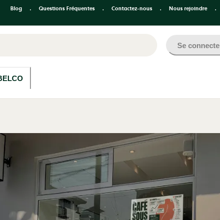
Blog
Questions Fréquentes
Contactez-nous
Nous rejoindre
Se connecte
BELCO