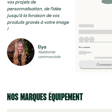
vos projets de
personnalisation, de l'idée
jusqu'à la livraison de vos
produits gravés à votre image
!
Elya
Prix unitaire
Assistante
€ HT/U
commerciale
Comman
NOS MARQUES ÉQUIPEMENT