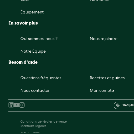
Café
Formation
Équipement
En savoir plus
Qui sommes-nous ?
Nous rejoindre
Notre Équipe
Besoin d'aide
Questions fréquentes
Recettes et guides
Nous contacter
Mon compte
FRANÇAIS
Conditions générales de vente
Mentions légales