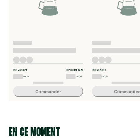
Prix unitaire
Par xx produits
Prix unitaire
€ HT/U
€ HT/U
€ HT/U
Commander
Commander
EN CE MOMENT