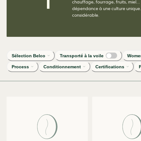
chauffage, fourrage, fruits, miel..
dépendance à une culture unique. L
considérable.
Sélection Belco
Transporté à la voile
Women
Process
Conditionnement
Certifications