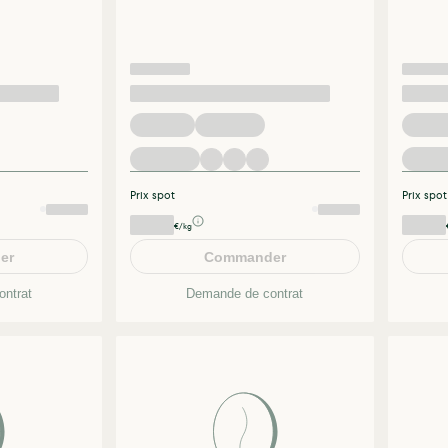
Prix spot
Prix spot
€/kg
er
Commander
ntrat
Demande de contrat