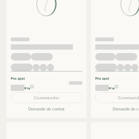
Prix spot
Prix spot
€/kg
€/kg
Commander
Command
Demande de contrat
Demande de co