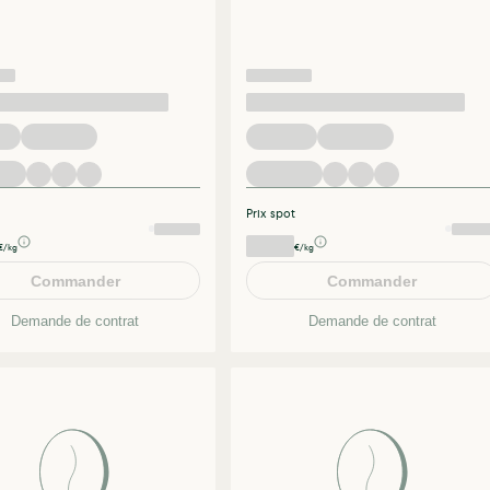
Prix spot
€/kg
€/kg
Commander
Commander
Demande de contrat
Demande de contrat