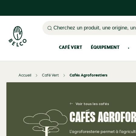
Cherchez un produit, une origine, un
CAFÉ VERT
ÉQUIPEMENT
Accueil
Café Vert
Cafés Agroforestiers
Voir tous les cafés
CAFÉS AGROFOR
L’agroforesterie permet à l’agricult