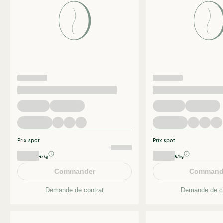
Prix spot
Prix spot
€/kg
€/kg
Commander
Command
Demande de contrat
Demande de co