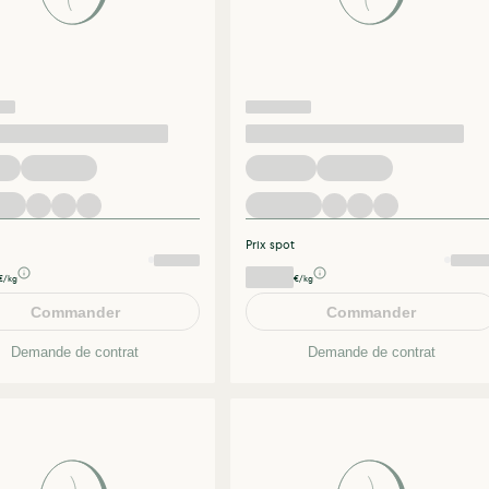
Prix spot
€/kg
€/kg
Commander
Commander
Demande de contrat
Demande de contrat