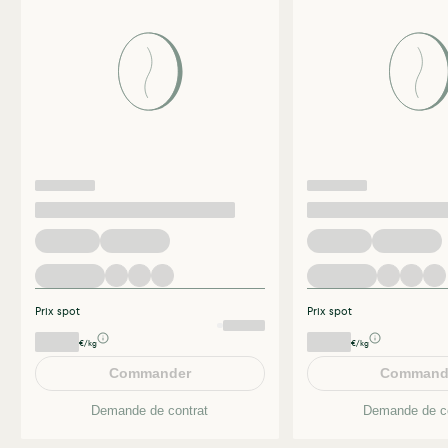
Prix spot
Prix spot
€/kg
€/kg
Commander
Command
Demande de contrat
Demande de co