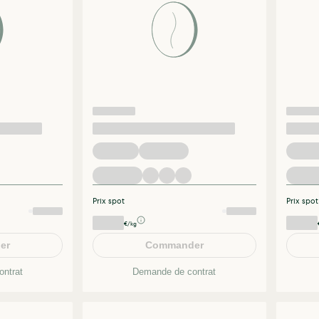
Prix spot
Prix spot
€/kg
er
Commander
ntrat
Demande de contrat