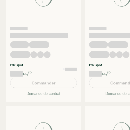
Prix spot
Prix spot
€/kg
€/kg
Commander
Command
Demande de contrat
Demande de co