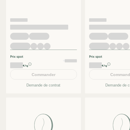
Prix spot
Prix spot
€/kg
€/kg
Commander
Command
Demande de contrat
Demande de co