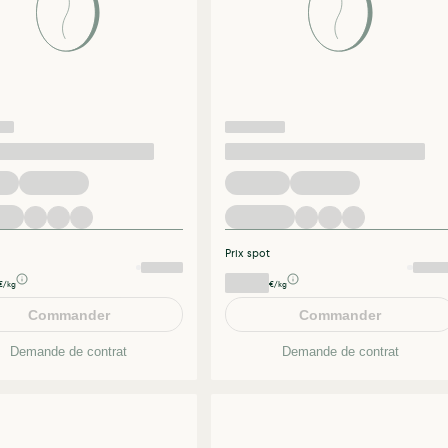
Prix spot
€/kg
€/kg
Commander
Commander
Demande de contrat
Demande de contrat