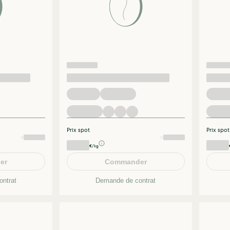
Prix spot
Prix spot
€/kg
er
Commander
ntrat
Demande de contrat