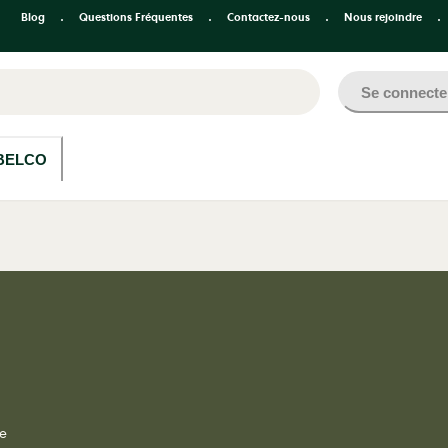
Blog
Questions Fréquentes
Contactez-nous
Nous rejoindre
Se connecte
BELCO
de