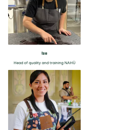
Iza
Head of quality and training NAHÙ