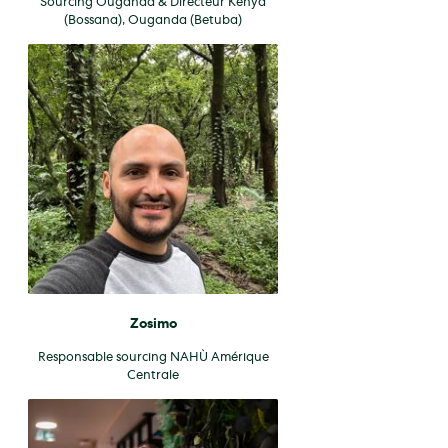
Sourcing Ouganda & Directeur Kenya
(Bossana), Ouganda (Betuba)
Zosimo
Responsable sourcing NAHÙ Amérique
Centrale