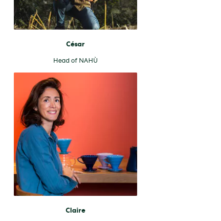
César
Head of NAHÙ
Claire