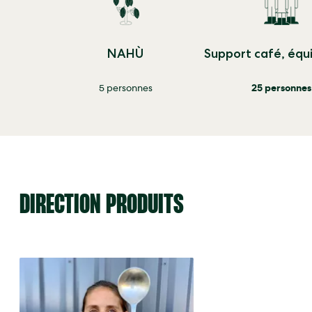
NAHÙ
Support café, éq
5 personnes
25 personnes
DIRECTION PRODUITS