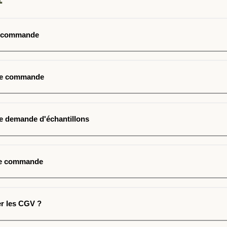
e commande
ne commande
e demande d'échantillons
ne commande
r les CGV ?