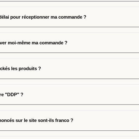
 délai pour réceptionner ma commande ?
lever moi-même ma commande ?
ckés les produits ?
ire "DDP" ?
oncés sur le site sont-ils franco ?