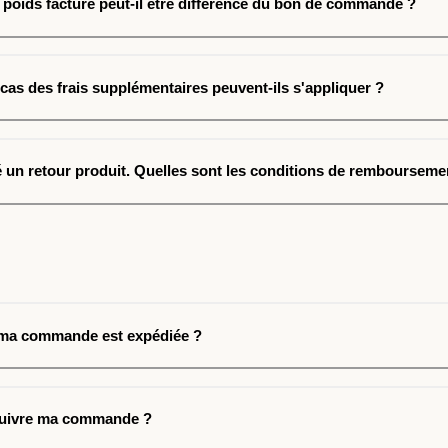
 poids facturé peut-il être différence du bon de commande ?
cas des frais supplémentaires peuvent-ils s'appliquer ?
ué un retour produit. Quelles sont les conditions de rembourseme
 ma commande est expédiée ?
uivre ma commande ?