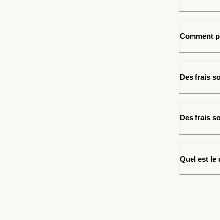
Comment po
Des frais so
Des frais so
Quel est le