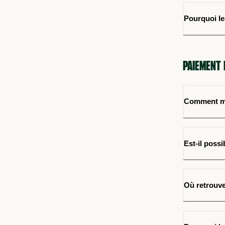
Pourquoi l
PAIEMENT 
Comment mo
Est-il poss
Où retrouve