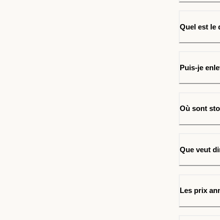
Quel est le
Puis-je en
Où sont sto
Que veut d
Les prix ann