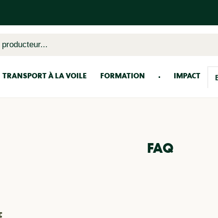
 producteur...
TRANSPORT À LA VOILE
FORMATION
IMPACT
FAQ
E