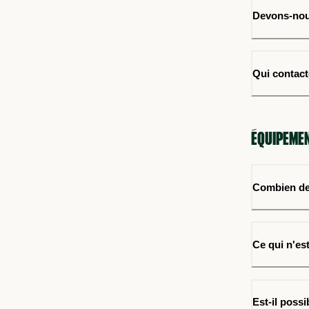
Devons-nous
Qui contact
ÉQUIPEME
Combien de 
Ce qui n'est
Est-il poss