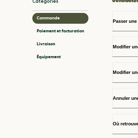
Catégories
Commande
Passer un
Paiement et facturation
Livraison
Modifier u
Équipement
Modifier un
Annuler u
Où retrouve