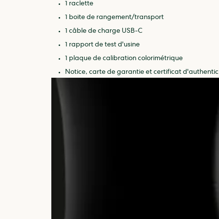
1 raclette
1 boite de rangement/transport
1 câble de charge USB-C
1 rapport de test d'usine
1 plaque de calibration colorimétrique
Notice, carte de garantie et certificat d'authentic