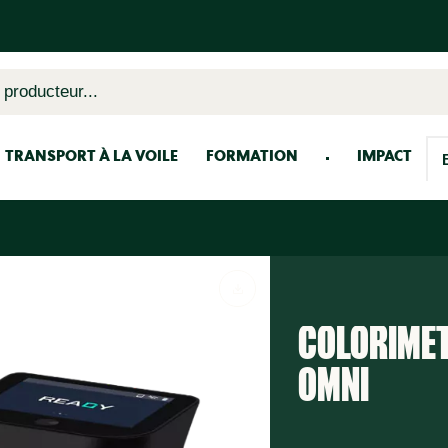
 producteur...
TRANSPORT À LA VOILE
FORMATION
IMPACT
COLORIMÈ
OMNI