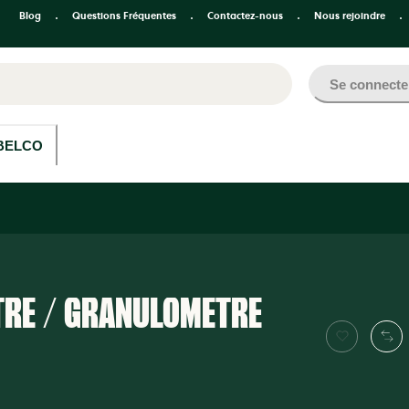
Blog
Questions Fréquentes
Contactez-nous
Nous rejoindre
Se connecte
BELCO
TRE / GRANULOMÈTRE