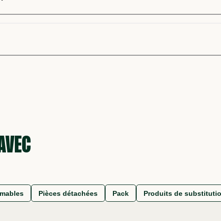
 AVEC
mables
Pièces détachées
Pack
Produits de substituti