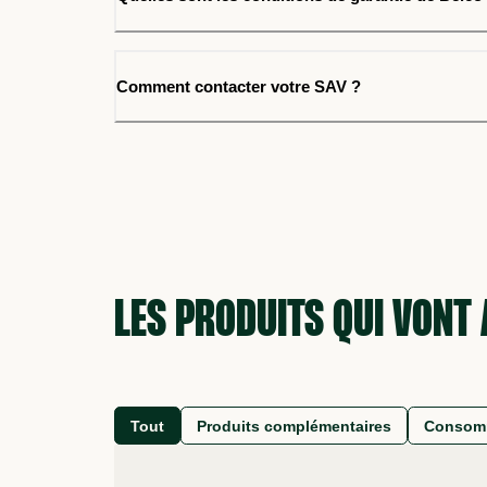
Comment contacter votre SAV ?
LES PRODUITS QUI VONT
Tout
Produits complémentaires
Consom