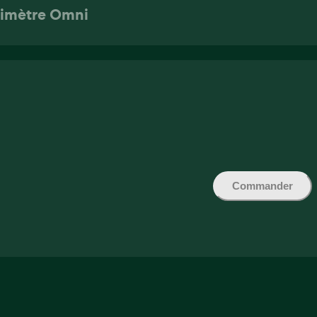
rimètre Omni
Commander