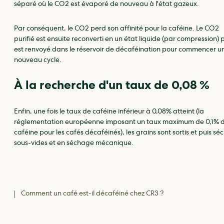
séparé où le CO2 est évaporé de nouveau à l'état gazeux.
Par conséquent, le CO2 perd son affinité pour la caféine. Le CO2
purifié est ensuite reconverti en un état liquide (par compression) 
est renvoyé dans le réservoir de décaféination pour commencer u
nouveau cycle.
À la recherche d'un taux de 0,08 %
Enfin, une fois le taux de caféine inférieur à 0,08% atteint (la
réglementation européenne imposant un taux maximum de 0,1% 
caféine pour les cafés décaféinés), les grains sont sortis et puis sé
sous-vides et en séchage mécanique.
Comment un café est-il décaféiné chez CR3 ?