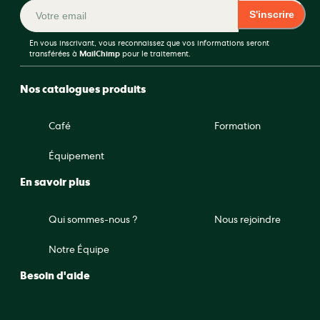
S'inscrire
En vous inscrivant, vous reconnaissez que vos informations seront
transférées à
MailChimp
pour le traitement.
Nos catalogues produits
Café
Formation
Équipement
En savoir plus
Qui sommes-nous ?
Nous rejoindre
Notre Équipe
Besoin d'aide
COMPARATEUR CAFÉ VERT (0 / 5)
Questions fréquentes
Recettes et guides