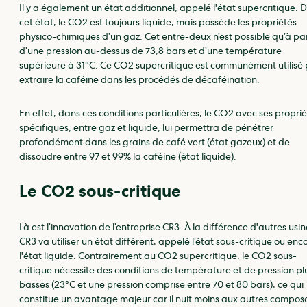
Il y a également un état additionnel, appelé l'état supercritique. 
cet état, le CO2 est toujours liquide, mais possède les propriétés
physico-chimiques d’un gaz. Cet entre-deux n’est possible qu’à par
d’une pression au-dessus de 73,8 bars et d’une température
supérieure à 31°C. Ce CO2 supercritique est communément utilisé
extraire la caféine dans les procédés de décaféination.
En effet, dans ces conditions particulières, le CO2 avec ses propri
spécifiques, entre gaz et liquide, lui permettra de pénétrer
profondément dans les grains de café vert (état gazeux) et de
dissoudre entre 97 et 99% la caféine (état liquide).
Le CO2 sous-critique
Là est l’innovation de l’entreprise CR3. À la différence d'autres usin
CR3 va utiliser un état différent, appelé l’état sous-critique ou enc
l'état liquide. Contrairement au CO2 supercritique, le CO2 sous-
critique nécessite des conditions de température et de pression pl
basses (23°C et une pression comprise entre 70 et 80 bars), ce qui
constitue un avantage majeur car il nuit moins aux autres compos