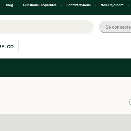
Blog
Questions Fréquentes
Contactez-nous
Nous rejoindre
Se connecte
BELCO