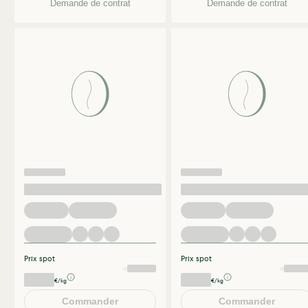
Demande de contrat
Demande de contrat
Prix spot
Prix spot
€/kg
€/kg
Commander
Commander