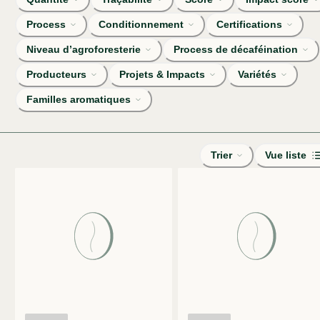
Process
Conditionnement
Certifications
Niveau d’agroforesterie
Process de décaféination
Producteurs
Projets & Impacts
Variétés
Familles aromatiques
Trier
Vue liste