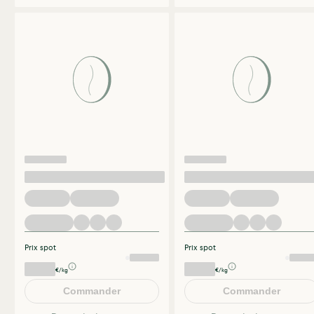
Prix spot
Prix spot
€/kg
€/kg
Commander
Commander