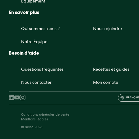
Équipement
En savoir plus
Qui sommes-nous ?
Nous rejoindre
Notre Équipe
Besoin d'aide
Questions fréquentes
Recettes et guides
Nous contacter
Mon compte
FRANÇAIS
Conditions générales de vente
Mentions légales
© Belco 2026