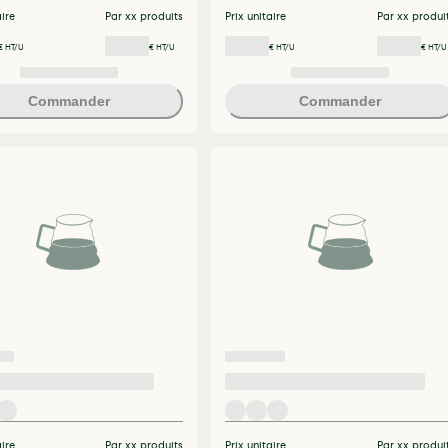
aire
Par xx produits
Prix unitaire
Par xx produi
€ HT/U
€ HT/U
€ HT/U
€ HT/U
Commander
Commander
aire
Par xx produits
Prix unitaire
Par xx produi