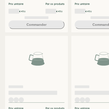
Prix unitaire
Par xx produits
Prix unitaire
€ HT/U
€ HT/U
€ HT/U
Commander
Command
Prix unitaire
Par xx produits
Prix unitaire