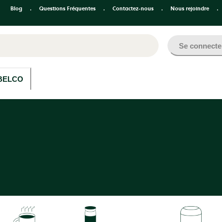
Blog
Questions Fréquentes
Contactez-nous
Nous rejoindre
Se connecte
BELCO