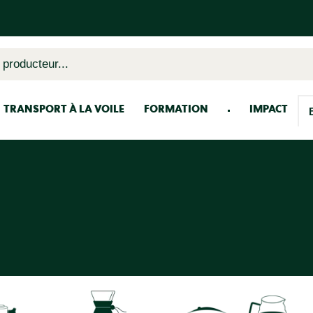
 producteur...
TRANSPORT À LA VOILE
FORMATION
IMPACT
Boîtes de conservation