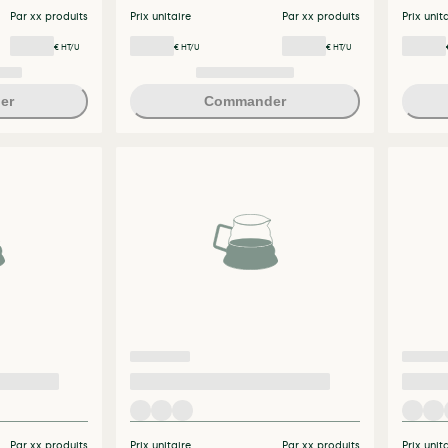
Par xx produits
Prix unitaire
Par xx produits
Prix unit
€ HT/U
€ HT/U
€ HT/U
er
Commander
Par xx produits
Prix unitaire
Par xx produits
Prix unit