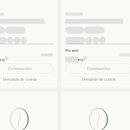
Prix spot
€/kg
€/kg
Commander
Commander
Demande de contrat
Demande de contrat