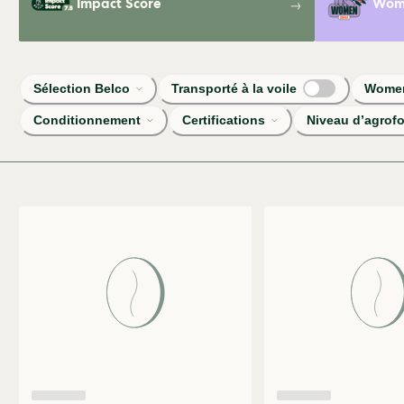
Impact Score
Wome
Sélection Belco
Transporté à la voile
Women
Conditionnement
Certifications
Niveau d’agrofo