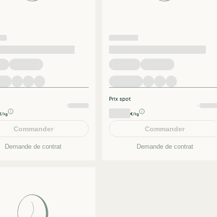
Prix spot
€/kg
€/kg
Commander
Commander
Demande de contrat
Demande de contrat