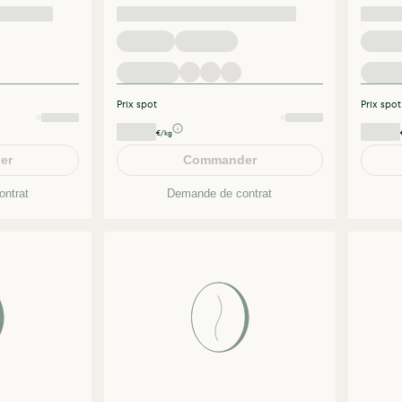
Prix spot
Prix spot
€/kg
er
Commander
ntrat
Demande de contrat