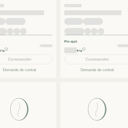
Prix spot
€/kg
€/kg
Commander
Commander
Demande de contrat
Demande de contrat