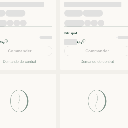
Prix spot
€/kg
€/kg
Commander
Commander
Demande de contrat
Demande de contrat