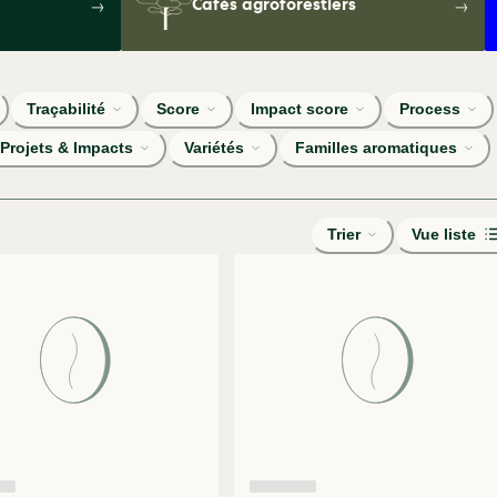
Cafés agroforestiers
Traçabilité
Score
Impact score
Process
Projets & Impacts
Variétés
Familles aromatiques
Trier
Vue liste