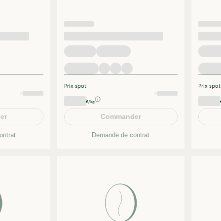
Prix spot
Prix spot
€/kg
er
Commander
ntrat
Demande de contrat