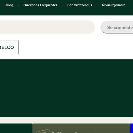
Blog
Questions Fréquentes
Contactez-nous
Nous rejoindre
Se connecte
BELCO