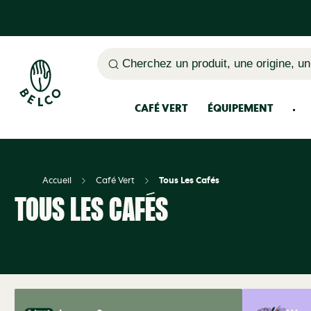
Cherchez un produit, une origine, un
CAFÉ VERT
ÉQUIPEMENT
Accueil
Café Vert
Tous Les Cafés
TOUS LES CAFÉS