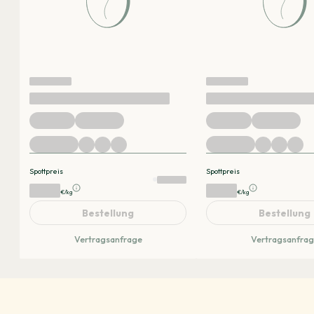
Spottpreis
Spottpreis
€/kg
€/kg
Bestellung
Bestellung
Vertragsanfrage
Vertragsanfra