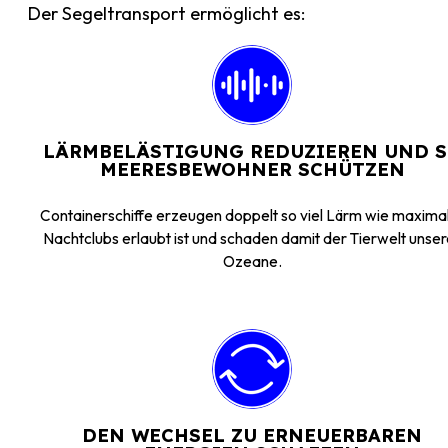
Der Segeltransport ermöglicht es:
LÄRMBELÄSTIGUNG REDUZIEREN UND 
MEERESBEWOHNER SCHÜTZEN
Containerschiffe erzeugen doppelt so viel Lärm wie maximal
Nachtclubs erlaubt ist und schaden damit der Tierwelt unser
Ozeane.
DEN WECHSEL ZU ERNEUERBAREN