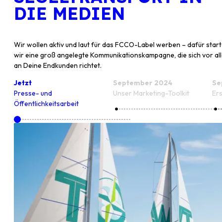
DIE MEDIEN
Wir wollen aktiv und laut für das FCCO-Label werben – dafür star
wir eine groß angelegte Kommunikationskampagne, die sich vor al
an Deine Endkunden richtet.
Jetzt
September 2024
Se
Presse- und
Unser Marketing-Toolkit
Ers
Öffentlichkeitsarbeit