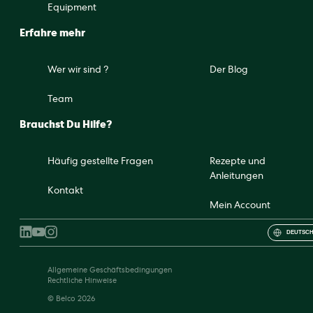
Equipment
Erfahre mehr
Wer wir sind ?
Der Blog
Team
Brauchst Du Hilfe?
Häufig gestellte Fragen
Rezepte und
Anleitungen
Kontakt
Mein Account
DEUTSCH
Allgemeine Geschäftsbedingungen
Rechtliche Hinweise
© Belco 2026