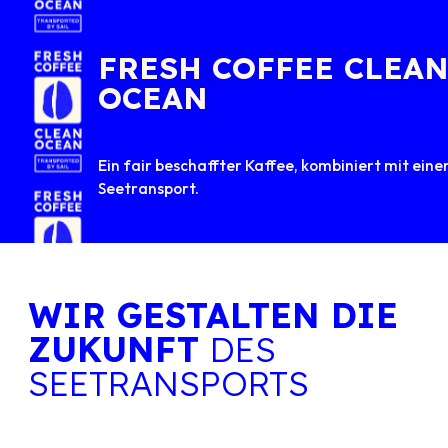
FRESH COFFEE CLEA
OCEAN
Ein fair beschaffter Kaffee, kombiniert mit ei
Seetransport.
WIR GESTALTEN DIE
ZUKUNFT
DES
SEETRANSPORTS