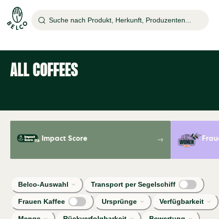
Suche nach Produkt, Herkunft, Produzenten...
ALL COFFEES
Impact Score
Frau
Belco-Auswahl
Transport per Segelschiff
Frauen Kaffee
Ursprünge
Verfügbarkeit
Menge
Rückverfolgbarkeit
Bewertung