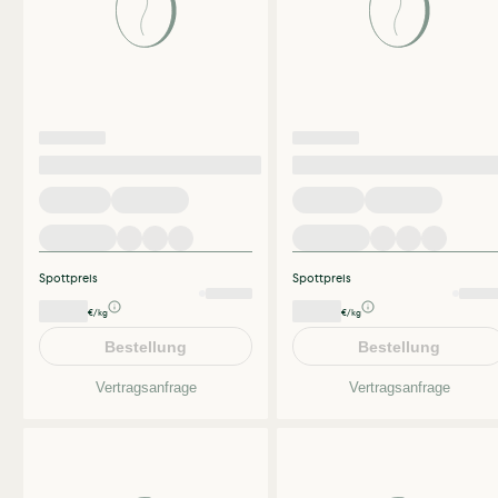
Spottpreis
Spottpreis
€/kg
€/kg
Bestellung
Bestellung
Vertragsanfrage
Vertragsanfrage