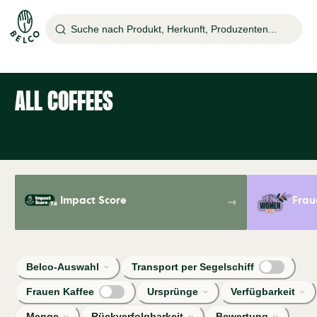
Suche nach Produkt, Herkunft, Produzenten...
ALL COFFEES
Impact Score
Frau
Belco-Auswahl
Transport per Segelschiff
Frauen Kaffee
Ursprünge
Verfügbarkeit
Menge
Rückverfolgbarkeit
Bewertung